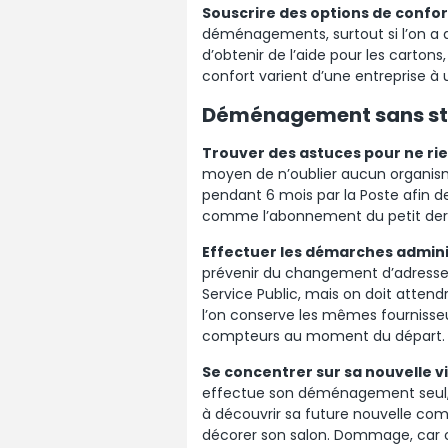
Souscrire des options de confor
déménagements, surtout si l’on a de
d’obtenir de l’aide pour les cartons
confort varient d’une entreprise à 
Déménagement sans stre
Trouver des astuces pour ne rie
moyen de n’oublier aucun organisme
pendant 6 mois par la Poste afin d
comme l’abonnement du petit dern
Effectuer les démarches admini
prévenir du changement d’adresse
Service Public, mais on doit attend
l’on conserve les mêmes fournisseu
compteurs au moment du départ.
Se concentrer sur sa nouvelle v
effectue son déménagement seul, il
à découvrir sa future nouvelle com
décorer son salon. Dommage, car c