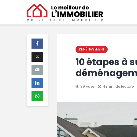
DÉMÉNAGEMENT
10 étapes à s
déménagem
39 vues
4 min. de lecture