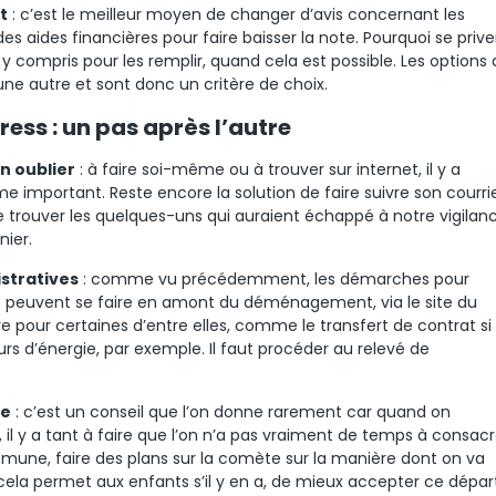
t
: c’est le meilleur moyen de changer d’avis concernant les
s aides financières pour faire baisser la note. Pourquoi se prive
, y compris pour les remplir, quand cela est possible. Les options
une autre et sont donc un critère de choix.
ss : un pas après l’autre
n oublier
: à faire soi-même ou à trouver sur internet, il y a
 important. Reste encore la solution de faire suivre son courri
e trouver les quelques-uns qui auraient échappé à notre vigilanc
ier.
stratives
: comme vu précédemment, les démarches pour
 peuvent se faire en amont du déménagement, via le site du
re pour certaines d’entre elles, comme le transfert de contrat si
rs d’énergie, par exemple. Il faut procéder au relevé de
ie
: c’est un conseil que l’on donne rarement car quand on
 y a tant à faire que l’on n’a pas vraiment de temps à consacr
mune, faire des plans sur la comète sur la manière dont on va
ela permet aux enfants s’il y en a, de mieux accepter ce dépar