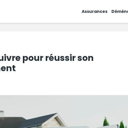
Assurances
Démén
uivre pour réussir son
ent