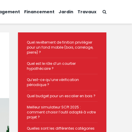
agement
Financement
Jardin
Travaux
Quel revêtement de finition privilégier
pour un fond mobile (bois, carrelage,
pierre) ?
Quel est le rôle d’un courtier
hypothécaire ?
Qu’est-ce qu’une vérification
périodique ?
Quel budget pour un escalier en bois ?
Meilleur simulateur SCPI 2025 :
comment choisir l’outil adapté à votre
projet ?
Quelles sont les différentes catégories