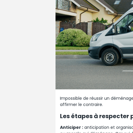
Impossible de réussir un déménage
affirmer le contraire.
Les étapes à respecter
Anticiper :
anticipation et organis