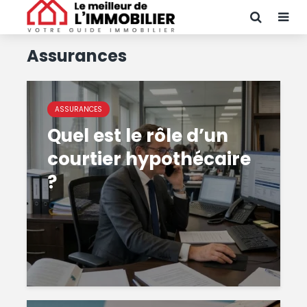
Assurances
ASSURANCES
Quel est le rôle d’un
courtier hypothécaire
?