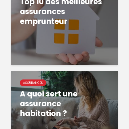
Top 10 des meilleures
assurances
emprunteur
ASSURANCES
A quoi sert une
assurance
habitation ?