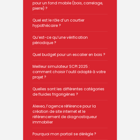
pour un fond mobile (bois, carrelage,
pierre) ?
Quel est le rôle d’un courtier
hypothécaire ?
Qu’est-ce qu’une vérification
périodique ?
Quel budget pour un escalier en bois ?
Meilleur simulateur SCPI 2025 :
comment choisir l’outil adapté à votre
projet ?
Quelles sont les différentes catégories
de fluides frigorigènes ?
Alexeo, l’agence référence pour la
création de site internet et le
référencement de diagnostiqueur
immobilier
Pourquoi mon portail se dérègle ?