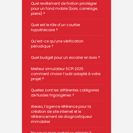
Quel revêtement de finition privilégier
pour un fond mobile (bois, carrelage,
pierre) ?
Quel est le rôle d’un courtier
hypothécaire ?
Qu’est-ce qu’une vérification
périodique ?
Quel budget pour un escalier en bois ?
Meilleur simulateur SCPI 2025 :
comment choisir l’outil adapté à votre
projet ?
Quelles sont les différentes catégories
de fluides frigorigènes ?
Alexeo, l’agence référence pour la
création de site internet et le
référencement de diagnostiqueur
immobilier
Pourquoi mon portail se dérègle ?