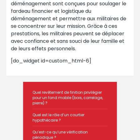
déménagement sont conçues pour soulager le
fardeau financier et logistique du
déménagement et permettre aux militaires de
se concentrer sur leur mission. Grâce à ces
prestations, les militaires peuvent se déplacer
avec confiance et sans souci de leur famille et
de leurs effets personnels.
[do_widget id=custom_html-6]
Quel revêtement de finition privilégier
pour un fond mobile (bois, carrelage,
pierre) ?
Quel est le rôle d’un courtier
hypothécaire ?
Qu’est-ce qu’une vérification
périodique ?